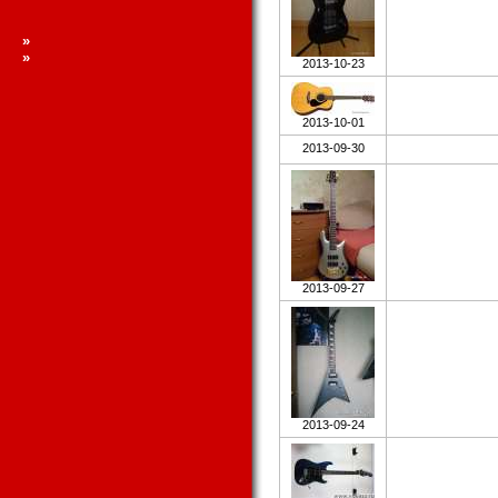
»
»
2013-10-23
2013-10-01
2013-09-30
2013-09-27
2013-09-24