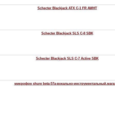
Schecter Blackjack ATX C-1 FR AWHT
Schecter Blackjack SLS C-8 SBK
Schecter Blackjack SLS C-7 Active SBK
микрофон shure beta-57a-вокально-инструментальный.мага