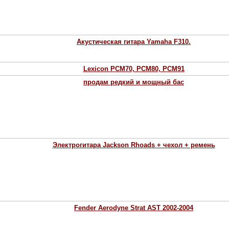
Акустическая гитара Yamaha F310.
Lexicon PCM70, PCM80, PCM91
продам редкий и мощный бас
Электрогитара Jackson Rhoads + чехол + ремень
Fender Aerodyne Strat AST 2002-2004