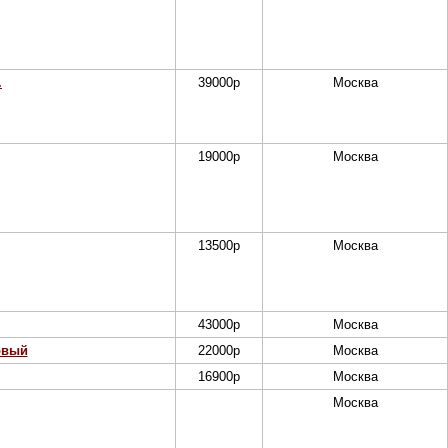
.
39000
р
Москва
19000
р
Москва
13500
р
Москва
43000
р
Москва
овый
22000
р
Москва
16900
р
Москва
Москва