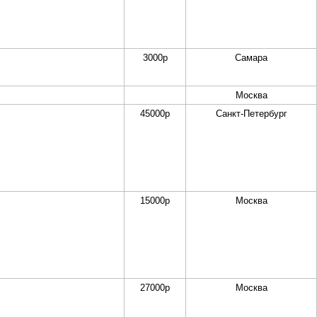
3000
р
Самара
Москва
45000
р
Санкт-Петербург
15000
р
Москва
27000
р
Москва