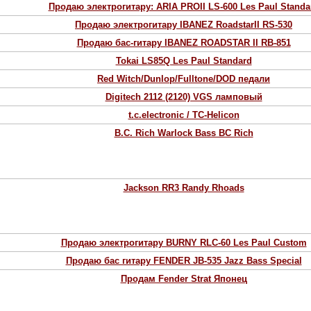
Продаю электрогитару: ARIA PROII LS-600 Les Paul Standa
Продаю электрогитару IBANEZ RoadstarII RS-530
Продаю бас-гитару IBANEZ ROADSTAR II RB-851
Tokai LS85Q Les Paul Standard
Red Witch/Dunlop/Fulltone/DOD педали
Digitech 2112 (2120) VGS ламповый
t.c.electronic / TC-Helicon
B.С. Rich Warlock Bass BC Rich
Jackson RR3 Randy Rhoads
Продаю электрогитару BURNY RLC-60 Les Paul Custom
Продаю бас гитару FENDER JB-535 Jazz Bass Special
Продам Fender Strat Японец