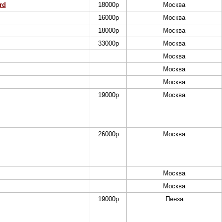
rd
18000
р
Москва
16000
р
Москва
18000
р
Москва
33000
р
Москва
Москва
Москва
Москва
19000
р
Москва
26000
р
Москва
Москва
Москва
19000
р
Пенза