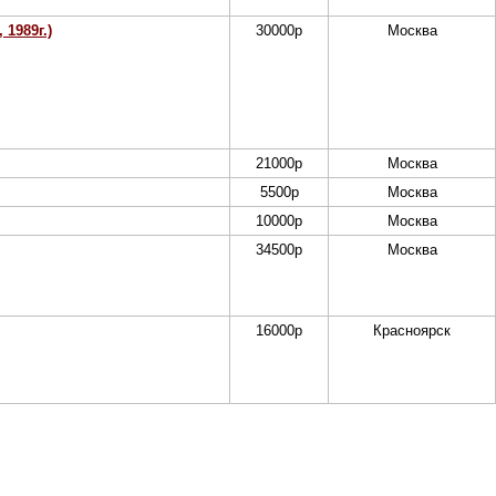
1989г.)
30000
р
Москва
21000
р
Москва
5500
р
Москва
10000
р
Москва
34500
р
Москва
16000
р
Красноярск