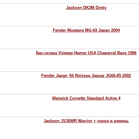
Jackson DK2M Dinky
Fender Mustang MG-69 Japan 2004
Бас-гитара Vintage Hamer USA Chaparral Bass 1986
Fender Japan '66 Reissue Jaguar JG66-85 2002
Warwick Corvette Standard Active 4
Jackson JS30WR Warrior + чехол и ремень