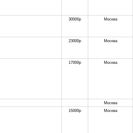
30000
р
Москва
23000
р
Москва
17000
р
Москва
Москва
15000
р
Москва