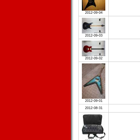
2012-09-04
2012-09-03
2012-09-02
2012-09-01
2012-08-31