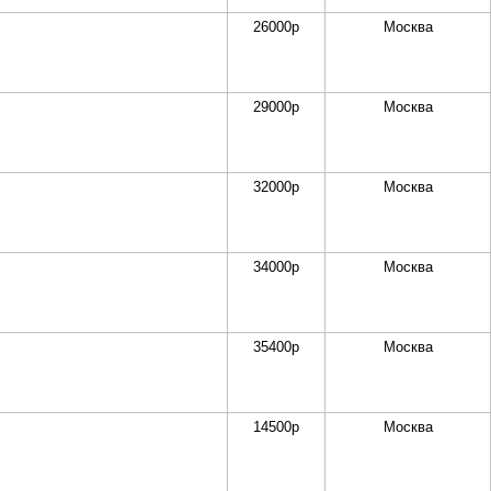
26000
р
Москва
29000
р
Москва
32000
р
Москва
34000
р
Москва
35400
р
Москва
14500
р
Москва