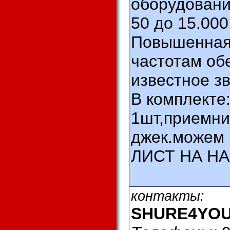
оборудовани
50 до 15.000
Повышенная 
частотам об
известное з
В комплекте:
1шт,приемник
джек.можем
ЛИСТ НА Н
контакты:
SHURE4YO