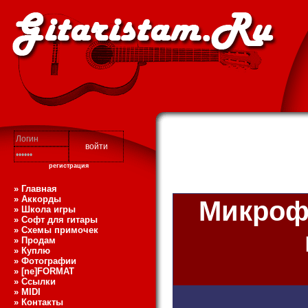
регистрация
» Главная
» Аккорды
Микрофо
» Школа игры
» Софт для гитары
» Схемы примочек
» Продам
» Куплю
» Фотографии
» [ne]FORMAT
» Ссылки
» MIDI
» Контакты