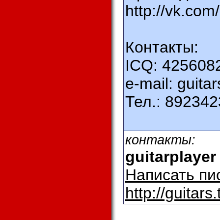
http://vk.com
Контакты:
ICQ: 425608
e-mail: guita
Тел.: 89234
контакты:
guitarplayer
Написать пи
http://guitars