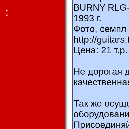
BURNY RLG-7
»
»
1993 г.
Фото, семпл
http://guitar
Цена: 21 т.р.
Не дорогая 
качественна
Так же осущ
оборудовани
Присоединяй