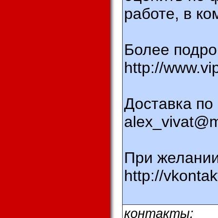
работе, в ко
Более подроб
http://www.v
Доставка по 
alex_vivat@m
При желании
http://vkontak
контакты: