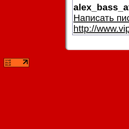
alex_bass_a
Написать пи
http://www.vi