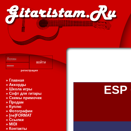
регистрация
» Главная
» Аккорды
ESP 
» Школа игры
» Софт для гитары
» Схемы примочек
» Продам
» Куплю
» Фотографии
» [ne]FORMAT
» Ссылки
» MIDI
» Контакты