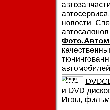
автозапчаст
автосервиса
новости. Сп
автосалонов
Фото.Автом
качественны
тюнингованн
автомобилей
DVDCD
и DVD диско
Игры, фильмы