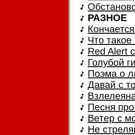
Обстанов
РАЗНОЕ
Кончается 
Что такое
Red Alert 
Голубой г
Поэма о л
Давай с то
Взлелеяна
Песня пр
Ветер с мо
Не стреляй