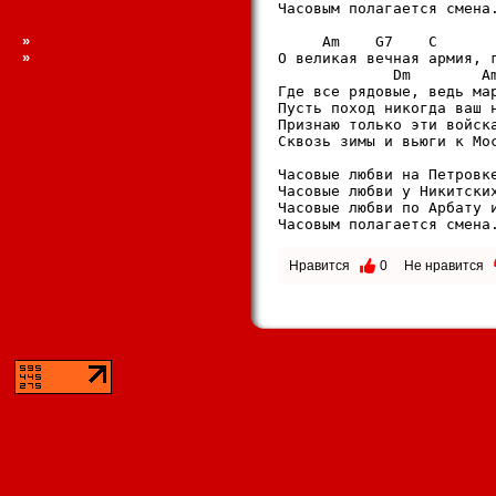
Часовым полагается смена.
»
     Am    G7    C       
»
О великая вечная армия, г
             Dm        Am
Где все рядовые, ведь мар
Пусть поход никогда ваш н
Признаю только эти войска
Сквозь зимы и вьюги к Мос
Часовые любви на Петровке
Часовые любви у Никитских
Часовые любви по Арбату и
Часовым полагается смена
Нравится
0
Не нравится