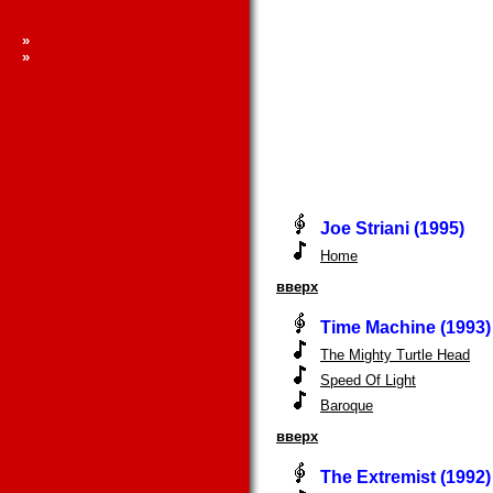
»
»
Joe Striani (1995)
Home
вверх
Time Machine (1993)
The Mighty Turtle Head
Speed Of Light
Baroque
вверх
The Extremist (1992)