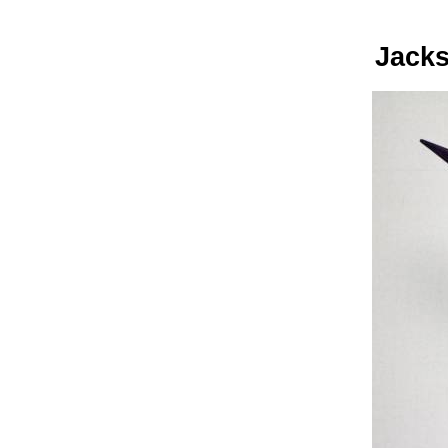
Jacks