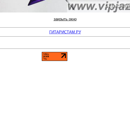
закрыть окно
ГИТАРИСТАМ.РУ
накомства-В-Сети.Ру - лучшие знакомства. Фото и анкеты. Регистрируйся прямо сейча