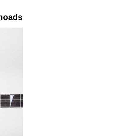
Rhoads