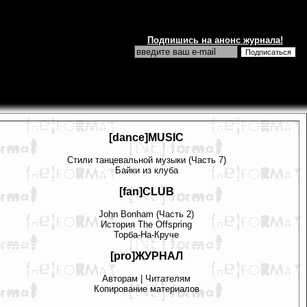
Подпишись на анонс журнала!
[dance]MUSIC
Стили танцевальной музыки (Часть 7)
Байки из клуба
[fan]CLUB
John Bonham (Часть 2)
История The Offspring
Торба-На-Круче
[pro]ЖУРНАЛ
Авторам
|
Читателям
Копирование материалов